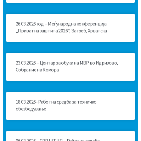
26.03.2026 год. – Меѓународна конференција
„Приватна заштита 2026“, Загреб, Хрватска
23.03.2026 – Центар за обука на МВР во Идризово,
Собрание на Комора
18.03.2026- Работна средба за техничко
обезбедување
06.03.2026 – СВР ШТИП – Работна средба