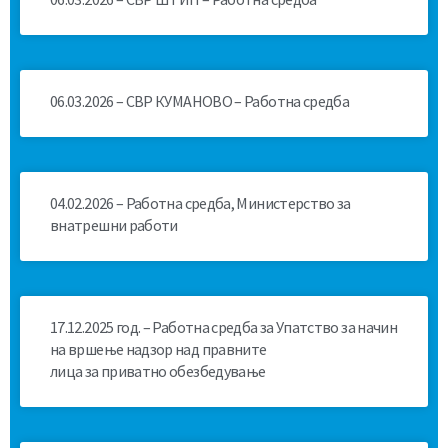
06.03.2026 – СВР КУМАНОВО – Работна средба
04.02.2026 – Работна средба, Министерство за
внатрешни работи
17.12.2025 год. – Работна средба за Упатство за начин
на вршење надзор над правните
лица за приватно обезбедување