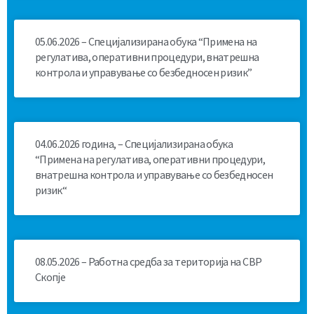
05.06.2026 – Специјализирана обука “Примена на
регулатива, оперативни процедури, внатрешна
контрола и управување со безбедносен ризик”
04.06.2026 година, – Специјализирана обука
“Примена на регулатива, оперативни процедури,
внатрешна контрола и управување со безбедносен
ризик“
08.05.2026 – Работна средба за територија на СВР
Скопје