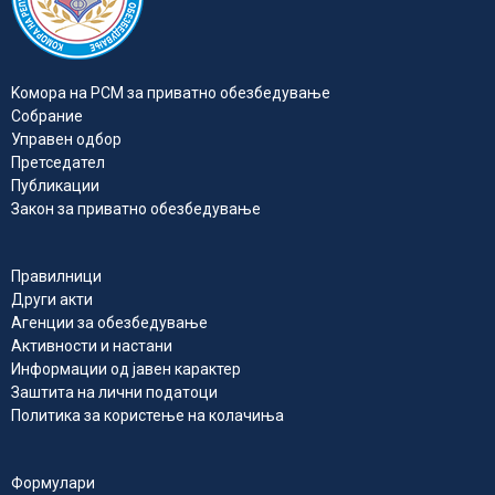
Kомора на РСМ за приватно обезбедувањe
Собрание
Управен одбор
Претседател
Публикации
Закон за приватно обезбедување
Правилници
Други акти
Агенции за обезбедување
Активности и настани
Информации од јавен карактер
Заштита на лични податоци
Политика за користење на колачиња
Формулари