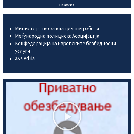
Повеќе »
Министерство за внатрешни работи
Меѓународна полициска Асоцијација
Конфедерација на Европските безбедносни
услуги
а&s Adria