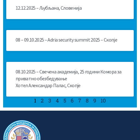
12.12.2025 – Љубљана, Словенија
08 – 09.10.2025 – Adria security summit 2025 – Скопје
08.10.2025 – Свечена академија, 25 години Комора за
приватно обезбедување
Хотел Александар Палас, Скопје
1
2
3
4
5
6
7
8
9
10