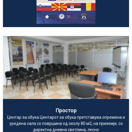
Простор
Центар за обука Центарот за обука претставува опремена и
уредена сала со површина од околу 80 м2, на приземје, со
директна дневна светлина, лесно