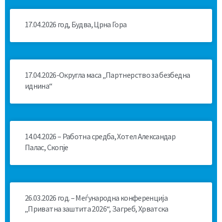
17.04.2026 год, Будва, Црна Гора
17.04.2026-Округла маса „Партнерство за безбедна
иднина“
14.04.2026 – Работна средба, Хотел Александар
Палас, Скопје
26.03.2026 год. – Меѓународна конференција
„Приватна заштита 2026“, Загреб, Хрватска