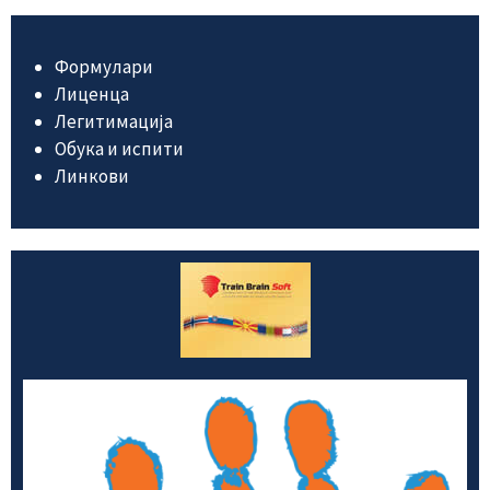
Формулари
Лиценца
Легитимација
Обука и испити
Линкови