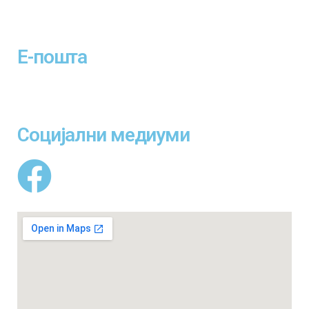
+389 2 3225 000
Е-пошта
info@obezbeduvanje.org.mk
Социјални медиуми