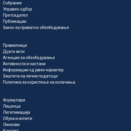
Собрание
Управен одбор
Претседател
Публикации
Закон за приватно обезбедување
Правилници
Други акти
Агенции за обезбедување
Активности и настани
Информации од јавен карактер
Заштита на лични податоци
Политика за користење на колачиња
Формулари
Лиценца
Легитимација
Обука и испити
Линкови
Контакт