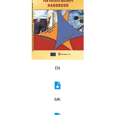
EN
MK