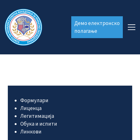
Демо електронско
полагање
Формулари
Лиценца
Легитимација
Обука и испити
Линкови