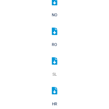
NO
RO
SL
HR