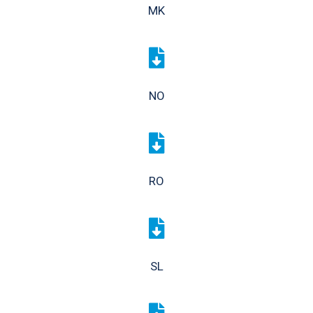
MK
NO
RO
SL