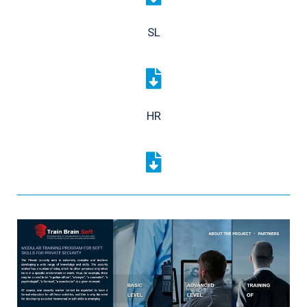
SL
HR