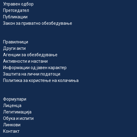
Управен одбор
Претседател
Публикации
Закон за приватно обезбедување
Правилници
Други акти
Агенции за обезбедување
Активности и настани
Информации од јавен карактер
Заштита на лични податоци
Политика за користење на колачиња
Формулари
Лиценца
Легитимација
Обука и испити
Линкови
Контакт