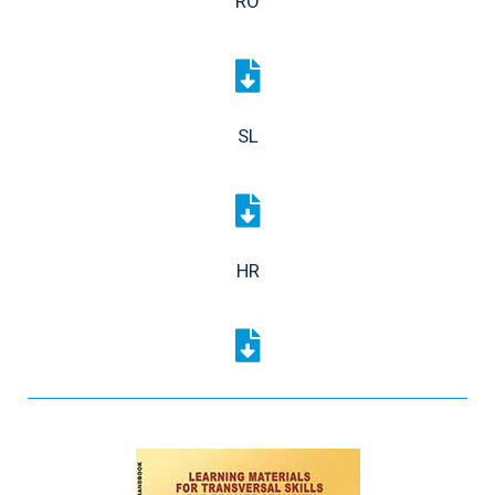
RO
SL
HR