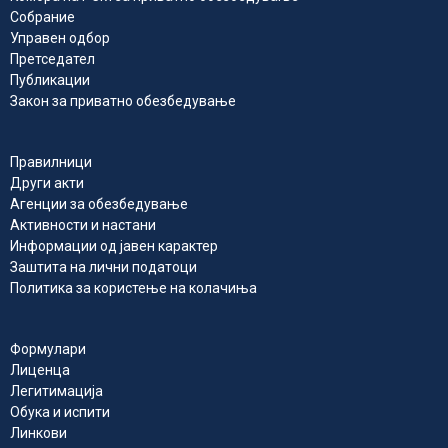
Собрание
Управен одбор
Претседател
Публикации
Закон за приватно обезбедување
Правилници
Други акти
Агенции за обезбедување
Активности и настани
Информации од јавен карактер
Заштита на лични податоци
Политика за користење на колачиња
Формулари
Лиценца
Легитимација
Обука и испити
Линкови