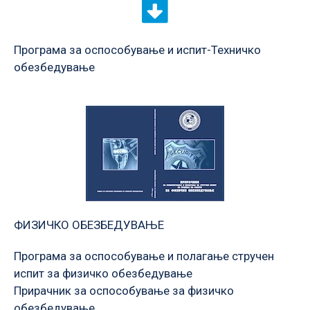
Програма за оспособување и испит-Техничко
обезбедување
ФИЗИЧКО ОБЕЗБЕДУВАЊЕ
Програма за оспособување и полагање стручен
испит за физичко обезбедување
Прирачник за оспособување за физичко
обезбедување