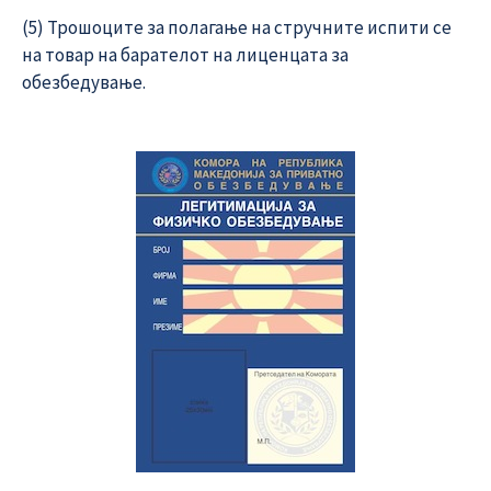
(5) Трошоците за полагање на стручните испити се
на товар на барателот на лиценцата за
обезбедување.