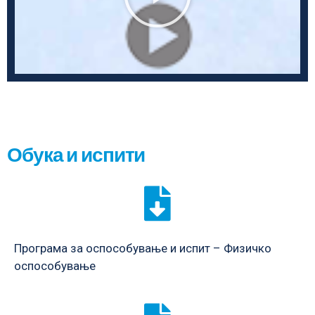
Обука и испити
Програма за оспособување и испит – Физичко
оспособување