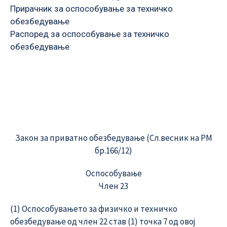
Прирачник за оспособување за техничко
обезбедување
Распоред за оспособување за техничко
обезбедување
Закон за приватно обезбедување (Сл.весник на РМ
бр.166/12)
Оспособување
Член 23
(1) Оспособувањето за физичко и техничко
обезбедување од член 22 став (1) точка 7 од овој