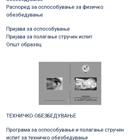
Распоред за оспособување за физичко
обезбедување
Пријава за оспособување
Пријава за полагање стручен испит
Општ образец
ТЕХНИЧКО ОБЕЗБЕДУВАЊЕ
Програма за оспособување и полагање стручен
испит за техничко обезбедување