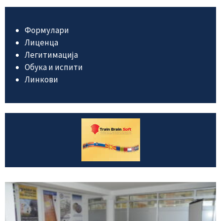
Формулари
Лиценца
Легитимација
Обука и испити
Линкови