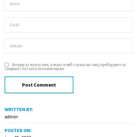
Зачувај го моето име, е-маил и веб страна во овој пребарувач за
следниот пат кога ќе коментирам.
WRITTEN BY:
admin
POSTED ON: