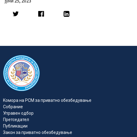
јуни 25, 2023
Kомора на РСМ за приватно обезбедувањe
Собрание
Управен одбор
Претседател
Публикации
Закон за приватно обезбедување