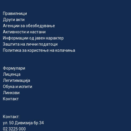
Правилници
Други акти
Агенции за обезбедување
Активности и настани
Информации од јавен карактер
Заштита на лични податоци
Политика за користење на колачиња
Формулари
Лиценца
Легитимација
Обука и испити
Линкови
Контакт
Контакт:
ул. 50 Дивизија бр.34
02 3225 000