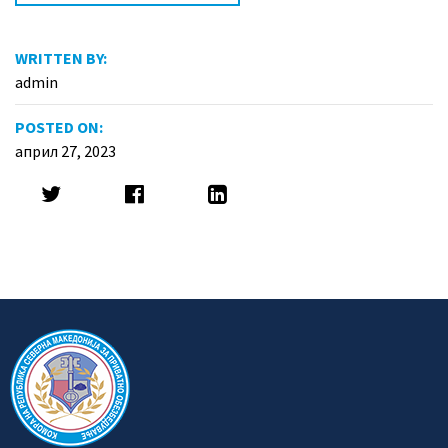
WRITTEN BY:
admin
POSTED ON:
април 27, 2023