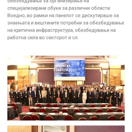
обезбедување за организирање на
специјализирани обуки за различни области.
Воедно, во рамки на панелот се дискутираше за
знаењата и вештините потребни за обезбедување
на критична инфраструктура, обезбедување на
работна сила во секторот и сл.