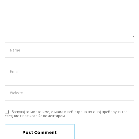
Зачувај го моето име, е-маил и веб страна во овој пребарувач за
следниот пат кога ќе коментирам.