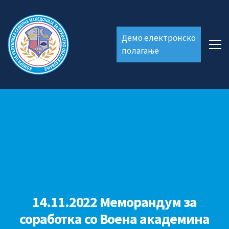
Демо електронско
полагање
14.11.2022 Меморандум за
соработка со Воена академина