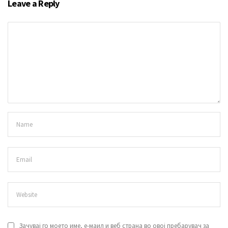
Leave a Reply
Зачувај го моето име, е-маил и веб страна во овој пребарувач за