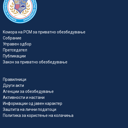
Kомора на РСМ за приватно обезбедувањe
Собрание
Управен одбор
Претседател
Публикации
Закон за приватно обезбедување
Правилници
Други акти
Агенции за обезбедување
Активности и настани
Информации од јавен карактер
Заштита на лични податоци
Политика за користење на колачиња