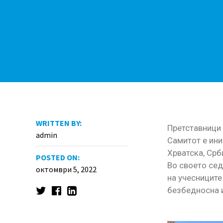
WRITTEN BY:
Претставници 
admin
Самитот е ини
Хрватска, Срб
POSTED ON:
Во своето сед
октомври 5, 2022
на учесниците
безбедносна и