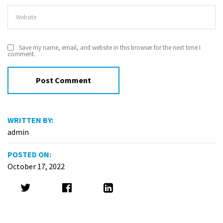
Save my name, email, and website in this browser for the next time I
comment.
WRITTEN BY:
admin
POSTED ON:
October 17, 2022