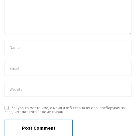
Зачувај го моето име, е-маил и веб страна во овој пребарувач за
следниот пат кога ќе коментирам.