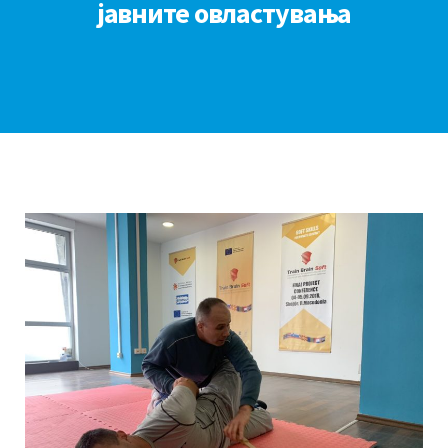
јавните овластувања