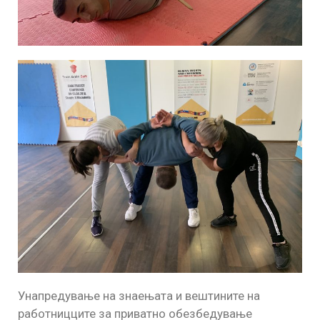
Унапредување на знаењата и вештините на
работницците за приватно обезбедување