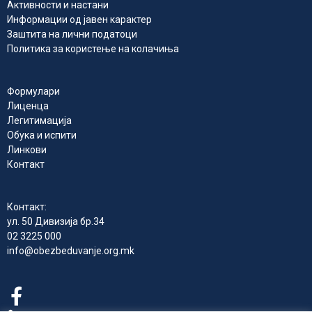
Активности и настани
Информации од јавен карактер
Заштита на лични податоци
Политика за користење на колачиња
Формулари
Лиценца
Легитимација
Обука и испити
Линкови
Контакт
Контакт:
ул. 50 Дивизија бр.34
02 3225 000
info@obezbeduvanje.org.mk