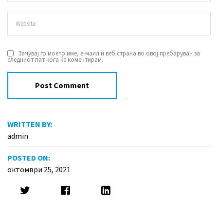
Зачувај го моето име, е-маил и веб страна во овој пребарувач за
следниот пат кога ќе коментирам.
WRITTEN BY:
admin
POSTED ON:
октомври 25, 2021