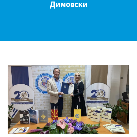
Димовски