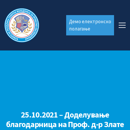
Демо електронско
полагање
25.10.2021 – Доделување
благодарница на Проф. д-р Злате