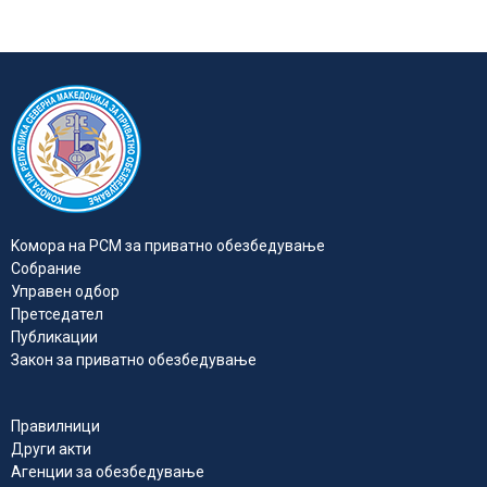
Kомора на РСМ за приватно обезбедувањe
Собрание
Управен одбор
Претседател
Публикации
Закон за приватно обезбедување
Правилници
Други акти
Агенции за обезбедување