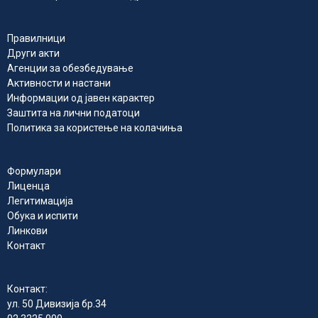
Правилници
Други акти
Агенции за обезбедување
Активности и настани
Информации од јавен карактер
Заштита на лични податоци
Политика за користење на колачиња
Формулари
Лиценца
Легитимација
Обука и испити
Линкови
Контакт
Контакт:
ул. 50 Дивизија бр.34