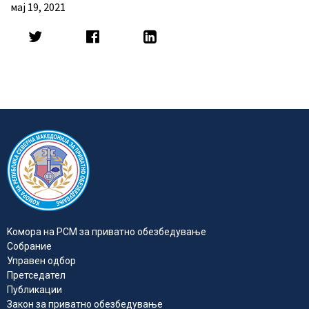
мај 19, 2021
Kомора на РСМ за приватно обезбедувањe
Собрание
Управен одбор
Претседател
Публикации
Закон за приватно обезбедување