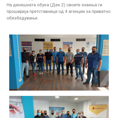
На денешната обука (Ден 2) своите знаења ги
проширија претставници од 4 агенции за приватно
обезбедување.