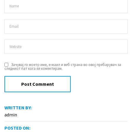
Зачувај го моето име, е-маил и веб страна во овој пребарувач за
следниот пат кога ќе коментирам.
WRITTEN BY:
admin
POSTED ON: