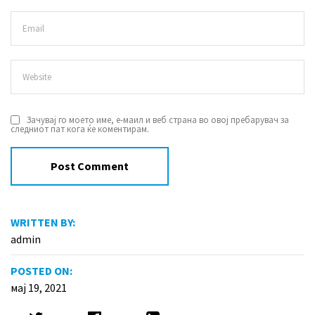
Зачувај го моето име, е-маил и веб страна во овој пребарувач за
следниот пат кога ќе коментирам.
WRITTEN BY:
admin
POSTED ON:
мај 19, 2021