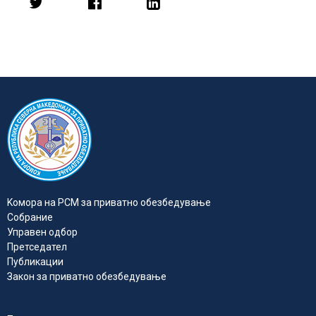
Kомора на РСМ за приватно обезбедувањe
Собрание
Управен одбор
Претседател
Публикации
Закон за приватно обезбедување