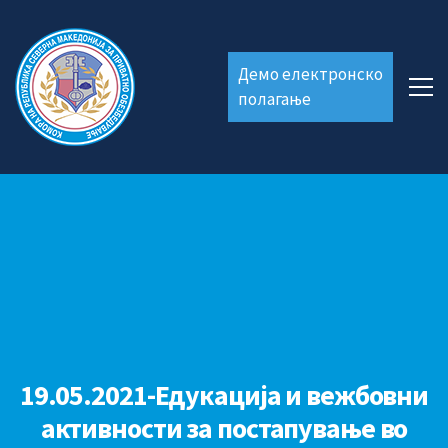
Демо електронско
полагање
19.05.2021-Eдукација и вежбовни
активности за постапување во