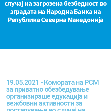
случај на загрозена безбедност во
зградата на Народна Банка на
Република Северна Македонија
19.05.2021 - Комората на РСМ
за приватно обезбедување
организираше едукација и
вежбовни активности за
постапување во случај на