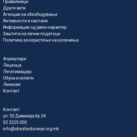
Правилници
Други акти
Агенции за обезбедување
Активности и настани
Информации од јавен карактер
Заштита на лични податоци
Политика за користење на колачиња
Формулари
Лиценца
Легитимација
Обука и испити
Линкови
Контакт
Контакт:
ул. 50 Дивизија бр.34
02 3225 000
info@obezbeduvanje.org.mk