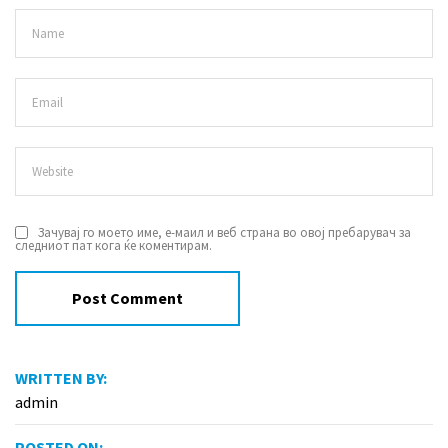
Зачувај го моето име, е-маил и веб страна во овој пребарувач за
следниот пат кога ќе коментирам.
WRITTEN BY:
admin
POSTED ON: