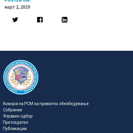
март 2, 2019
Kомора на РСМ за приватно обезбедувањe
Собрание
Управен одбор
Претседател
Публикации