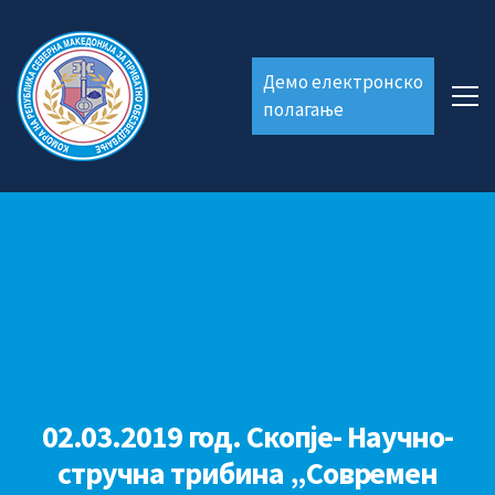
Демо електронско
полагање
02.03.2019 год. Скопје- Научно-
стручна трибина „Современ