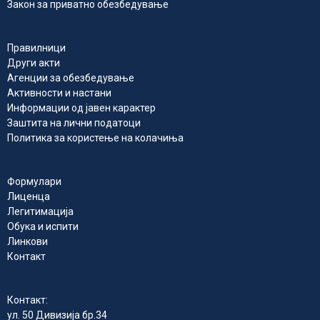
Закон за приватно обезбедување
Правилници
Други акти
Агенции за обезбедување
Активности и настани
Информации од јавен карактер
Заштита на лични податоци
Политика за користење на колачиња
Формулари
Лиценца
Легитимација
Обука и испити
Линкови
Контакт
Контакт:
ул. 50 Дивизија бр.34