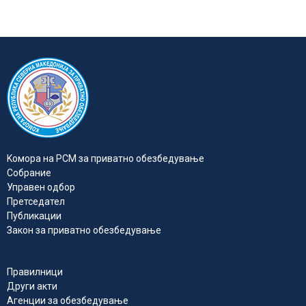
Kомора на РСМ за приватно обезбедувањe
Собрание
Управен одбор
Претседател
Публикации
Закон за приватно обезбедување
Правилници
Други акти
Агенции за обезбедување