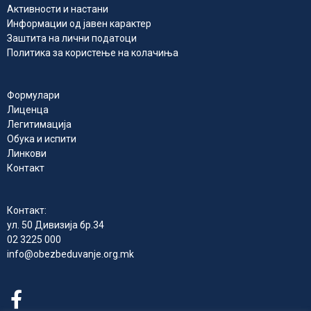
Активности и настани
Информации од јавен карактер
Заштита на лични податоци
Политика за користење на колачиња
Формулари
Лиценца
Легитимација
Обука и испити
Линкови
Контакт
Контакт:
ул. 50 Дивизија бр.34
02 3225 000
info@obezbeduvanje.org.mk