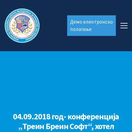
Демо електронско
полагање
04.09.2018 год- конференција
„Треин Бреин Софт“, хотел