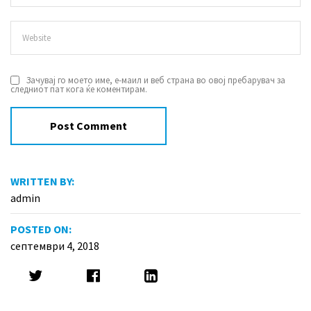
Зачувај го моето име, е-маил и веб страна во овој пребарувач за
следниот пат кога ќе коментирам.
WRITTEN BY:
admin
POSTED ON:
септември 4, 2018