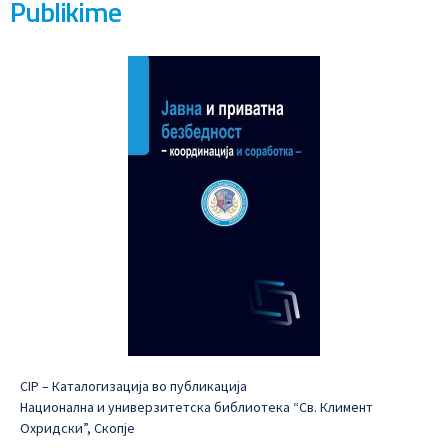
Publikime
CIP – Каталогизација во публикација
Национална и универзитетска библиотека “Св. Климент
Охридски”, Скопје