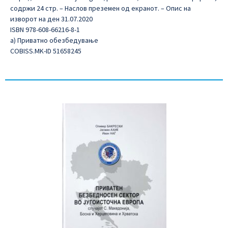
содржи 24 стр. – Наслов преземен од екранот. – Опис на
изворот на ден 31.07.2020
ISBN 978-608-66216-8-1
а) Приватно обезбедување
COBISS.MK-ID 51658245