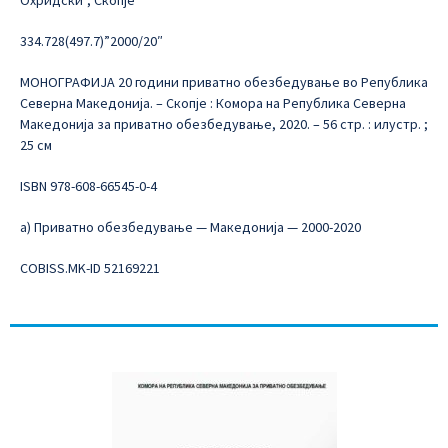
Охридски”, Скопје
334.728(497.7)”2000/20″
МОНОГРАФИЈА 20 години приватно обезбедување во Република
Северна Македонија. – Скопје : Комора на Република Северна
Македонија за приватно обезбедување, 2020. – 56 стр. : илустр. ;
25 см
ISBN 978-608-66545-0-4
а) Приватно обезбедување — Македонија — 2000-2020
COBISS.MK-ID 52169221