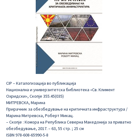
CIP – Каталогизација во публикација
Национална и универзитетска библиотека «Св. Климент
Охридски», Скопје 355.45(035)
МИТРЕВСКА, Марина
Прирачник за обезбедување на критичнaтa инфраструктурa /
Марина Митревска, Роберт Микац.
– Скопје : Комора на Република Северна Македонија за приватно
обезбедување, 2017. – 63, 55 стр. ; 25 см
ISBN 978-608-65990-5-8