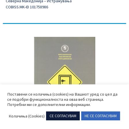
Северна Македонија – Истражувања
COBISS.MK-ID 101758986
Поставени се колачиња (cookies) на Вашиот уред со цел да
се подобри функционалноста на оваа веб страница.
Потребни ми се дополнителни информации.
Колачиња (Cookies)
СЕ СОГЛАСУВАМ
НЕ СЕ СОГЛАСУВАМ