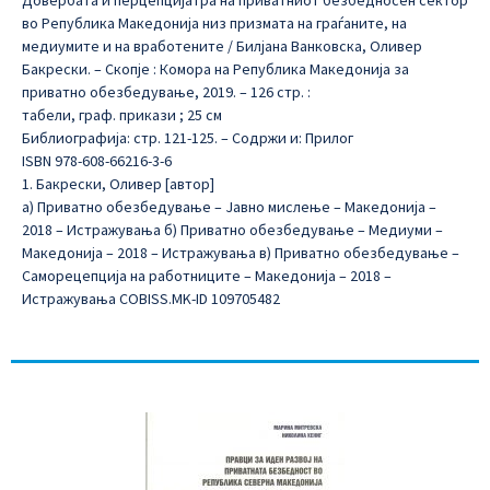
Довербата и перцепцијатра на приватниот безбедносен сектор
во Република Македонија низ призмата на граѓаните, на
медиумите и на вработените / Билјана Ванковска, Оливер
Бакрески. – Скопје : Комора на Република Македонија за
приватно обезбедување, 2019. – 126 стр. :
табели, граф. прикази ; 25 см
Библиографија: стр. 121-125. – Содржи и: Прилог
ISBN 978-608-66216-3-6
1. Бакрески, Оливер [автор]
а) Приватно обезбедување – Јавно мислење – Македонија –
2018 – Истражувања б) Приватно обезбедување – Медиуми –
Македонија – 2018 – Истражувања в) Приватно обезбедување –
Саморецепција на работниците – Македонија – 2018 –
Истражувања COBISS.MK-ID 109705482