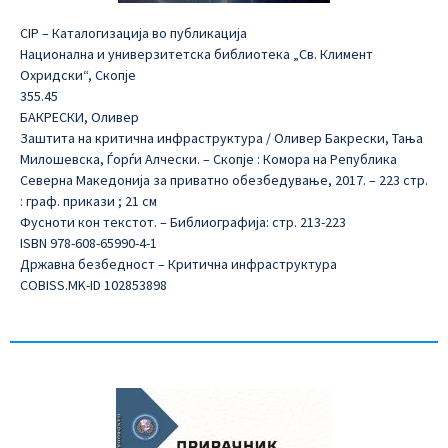
CIP – Каталогизација во публикација
Национална и универзитетска библиотека „Св. Климент
Охридски“, Скопје
355.45
БАКРЕСКИ, Оливер
Заштита на критична инфраструктура / Оливер Бакрески, Тања
Милошевска, Ѓорѓи Алчески. – Скопје : Комора на Република
Северна Македонија за приватно обезбедување, 2017. – 223 стр.
: граф. прикази ; 21 см
Фусноти кон текстот. – Библиографија: стр. 213-223
ISBN 978-608-65990-4-1
Државна безбедност – Критична инфраструктура
COBISS.MK-ID 102853898