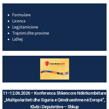
Formulare
Licenca
Legjitamicione
Trajnimi dhe provime
Lidhej
11–12.06.2026 – Konferenca Shkencore Ndërkombëtare
„Multipolariteti dhe Siguria e Qëndrueshme në Evropë“,
Klubi i Deputetëve – Shkup