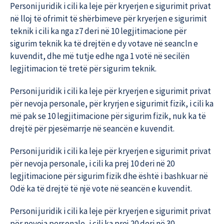
Personi juridik i cili ka leje për kryerjen e sigurimit privat
në lloj të ofrimit të shërbimeve për kryerjen e sigurimit
teknik i cili ka nga z7 deri në 10 legjitimacione për
sigurim teknik ka të drejtën e dy votave në seancln e
kuvendit, dhe më tutje edhe nga 1 votë në secilën
legjitimacion të tretë për sigurim teknik.
Personi juridik i cili ka leje për kryerjen e sigurimit privat
për nevoja personale, për kryrjen e sigurimit fizik, i cili ka
më pak se 10 legjitimacione për sigurim fizik, nuk ka të
drejtë për pjesëmarrje në seancën e kuvendit.
Personi juridik i cili ka leje për kryerjen e sigurimit privat
për nevoja personale, i cili ka prej 10 deri në 20
legjitimacione për sigurim fizik dhe është i bashkuar në
Odë ka të drejtë të një vote në seancën e kuvendit.
Personi juridik i cili ka leje për kryerjen e sigurimit privat
për nevoja personale, i cili ka prej 20 deri në 30