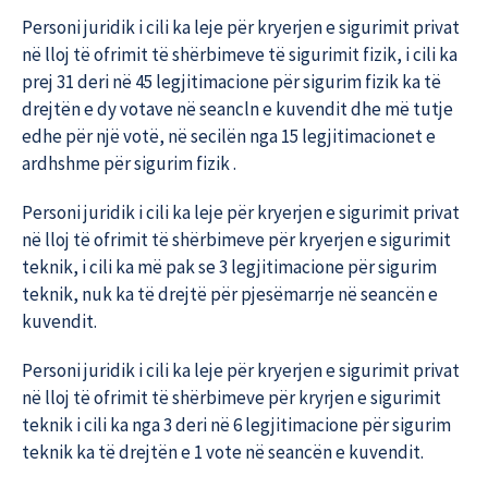
Personi juridik i cili ka leje për kryerjen e sigurimit privat
në lloj të ofrimit të shërbimeve të sigurimit fizik, i cili ka
prej 31 deri në 45 legjitimacione për sigurim fizik ka të
drejtën e dy votave në seancln e kuvendit dhe më tutje
edhe për një votë, në secilën nga 15 legjitimacionet e
ardhshme për sigurim fizik .
Personi juridik i cili ka leje për kryerjen e sigurimit privat
në lloj të ofrimit të shërbimeve për kryerjen e sigurimit
teknik, i cili ka më pak se 3 legjitimacione për sigurim
teknik, nuk ka të drejtë për pjesëmarrje në seancën e
kuvendit.
Personi juridik i cili ka leje për kryerjen e sigurimit privat
në lloj të ofrimit të shërbimeve për kryrjen e sigurimit
teknik i cili ka nga 3 deri në 6 legjitimacione për sigurim
teknik ka të drejtën e 1 vote në seancën e kuvendit.