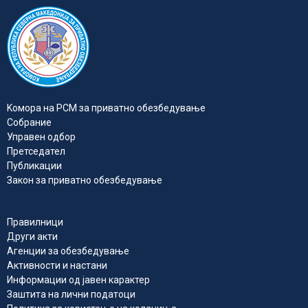
Kомора на РСМ за приватно обезбедувањe
Собрание
Управен одбор
Претседател
Публикации
Закон за приватно обезбедување
Правилници
Други акти
Агенции за обезбедување
Активности и настани
Информации од јавен карактер
Заштита на лични податоци