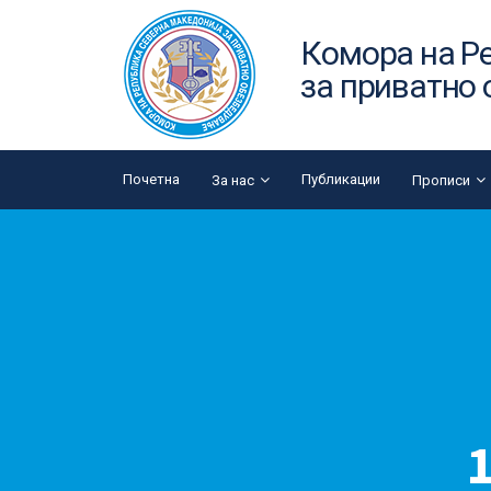
Комора на Р
за приватно
Почетна
Публикации
За нас
Прописи
1