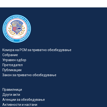
Kомора на РСМ за приватно обезбедувањe
Собрание
Управен одбор
Претседател
Публикации
Закон за приватно обезбедување
Правилници
Други акти
Агенции за обезбедување
Активности и настани