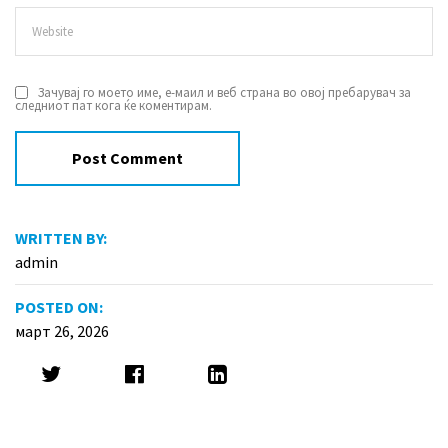
Зачувај го моето име, е-маил и веб страна во овој пребарувач за
следниот пат кога ќе коментирам.
WRITTEN BY:
admin
POSTED ON:
март 26, 2026