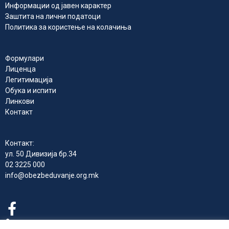
Информации од јавен карактер
Заштита на лични податоци
Политика за користење на колачиња
Формулари
Лиценца
Легитимација
Обука и испити
Линкови
Контакт
Контакт:
ул. 50 Дивизија бр.34
02 3225 000
info@obezbeduvanje.org.mk