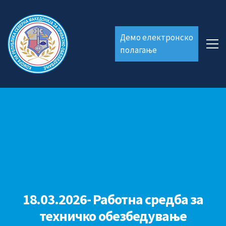
Демо електронско
полагање
18.03.2026- Работна средба за
техничко обезбедување