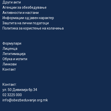
Други акти
Агенции за обезбедување
Активности и настани
Информации од јавен карактер
Заштита на лични податоци
Политика за користење на колачиња
Формулари
Лиценца
Легитимација
Обука и испити
Линкови
Контакт
Контакт:
ул. 50 Дивизија бр.34
02 3225 000
info@obezbeduvanje.org.mk