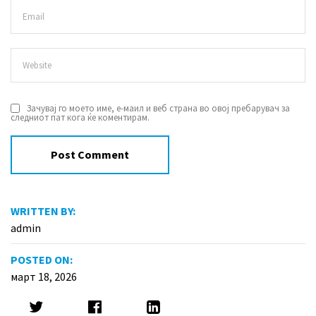
Зачувај го моето име, е-маил и веб страна во овој пребарувач за
следниот пат кога ќе коментирам.
WRITTEN BY:
admin
POSTED ON:
март 18, 2026