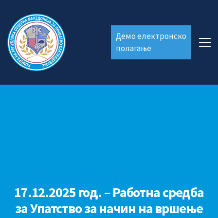
Демо електронско
полагање
17.12.2025 год. – Работна средба
за Упатство за начин на вршење