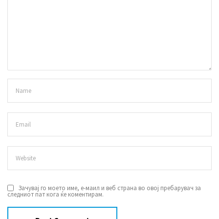
Зачувај го моето име, е-маил и веб страна во овој пребарувач за
следниот пат кога ќе коментирам.