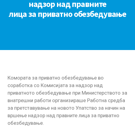
надзор над правните
лица за приватно обезбедување
Комората за приватно обезбедување во
соработка со Комисијата за надзор над
приватното обезбедување при Министерството за
внатрешни работи организираше Работна средба
за претставување на новото Упатство за начин на
вршење надзор над правните лица за приватно
обезбедување.