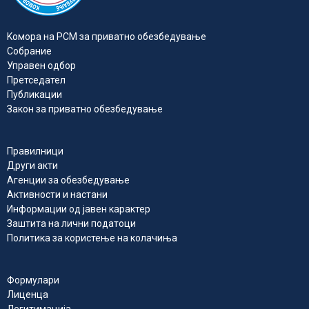
Kомора на РСМ за приватно обезбедувањe
Собрание
Управен одбор
Претседател
Публикации
Закон за приватно обезбедување
Правилници
Други акти
Агенции за обезбедување
Активности и настани
Информации од јавен карактер
Заштита на лични податоци
Политика за користење на колачиња
Формулари
Лиценца