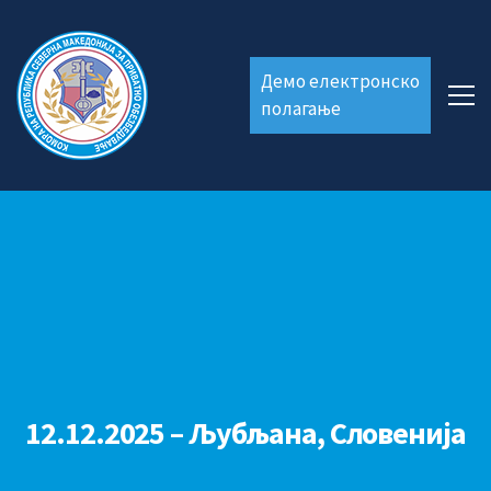
Демо електронско
полагање
12.12.2025 – Љубљана, Словенија