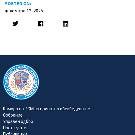
POSTED ON:
декември 12, 2025
Kомора на РСМ за приватно обезбедувањe
Собрание
Управен одбор
Претседател
Публикации