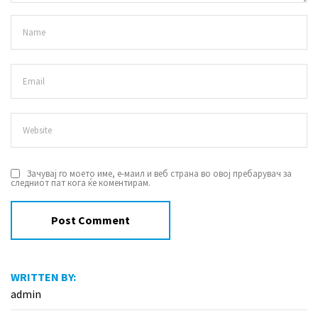
Зачувај го моето име, е-маил и веб страна во овој пребарувач за
следниот пат кога ќе коментирам.
WRITTEN BY:
admin