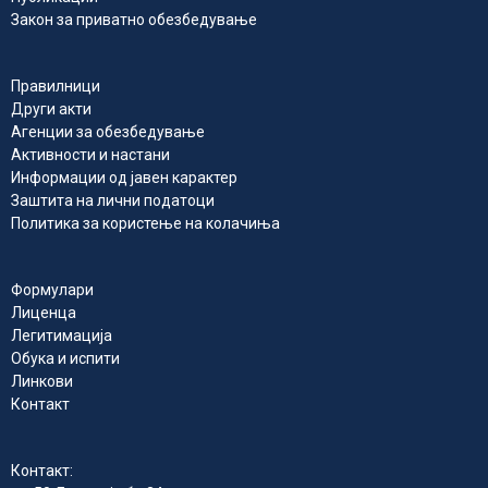
Закон за приватно обезбедување
Правилници
Други акти
Агенции за обезбедување
Активности и настани
Информации од јавен карактер
Заштита на лични податоци
Политика за користење на колачиња
Формулари
Лиценца
Легитимација
Обука и испити
Линкови
Контакт
Контакт: