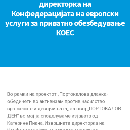
директорка на
Конфедерацијата на европски
услуги за приватно обезбедување
КОЕС
Во рамки на проектот „Портокалова дланка-
обединети во активизам против насилство
врз жените и девојчињата„ за овој „ПОРТОКАЛОВ
ДЕН“ во мај ја споделуваме изјавата од
Катерине Пиана, Извршната директорка на