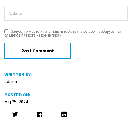
Зачувај го моето име, е-маил и веб страна во овој пребарувач за
следниот пат кога ќе коментирам.
WRITTEN BY:
admin
POSTED ON:
мај 25, 2024