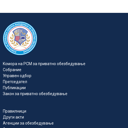
Kомора на РСМ за приватно обезбедувањe
Собрание
Управен одбор
Претседател
Публикации
Закон за приватно обезбедување
Правилници
Други акти
Агенции за обезбедување