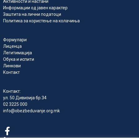
Активности и настани
Информации од јавен карактер
Заштита на лични податоци
Политика за користење на колачиња
Формулари
Лиценца
Легитимација
Обука и испити
Линкови
Контакт
Контакт:
ул. 50 Дивизија бр.34
02 3225 000
info@obezbeduvanje.org.mk