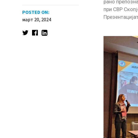
рано препозна
при СВР Скопј
POSTED ON:
Презентација
март 20, 2024