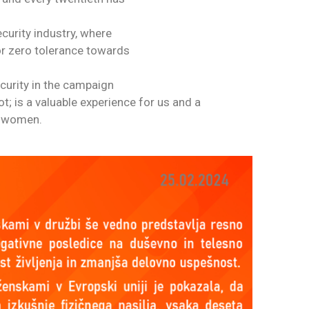
ecurity industry, where
or zero tolerance towards
curity in the campaign
 is a valuable experience for us and a
st women.