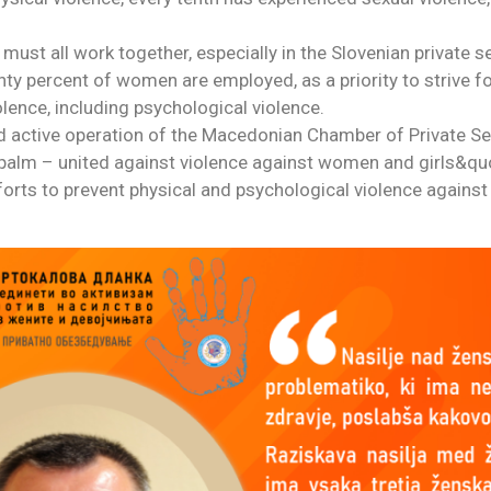
must all work together, especially in the Slovenian private s
ty percent of women are employed, as a priority to strive f
olence, including psychological violence.
d active operation of the Macedonian Chamber of Private Se
alm – united against violence against women and girls&quot;
fforts to prevent physical and psychological violence again