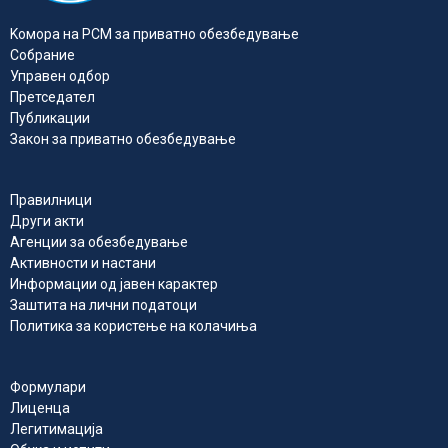
Kомора на РСМ за приватно обезбедувањe
Собрание
Управен одбор
Претседател
Публикации
Закон за приватно обезбедување
Правилници
Други акти
Агенции за обезбедување
Активности и настани
Информации од јавен карактер
Заштита на лични податоци
Политика за користење на колачиња
Формулари
Лиценца
Легитимација