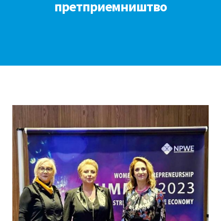
претприемништво