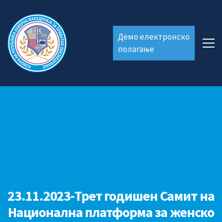
Демо електронско
полагање
23.11.2023-Трет годишен Самит на
Национална платформа за женско