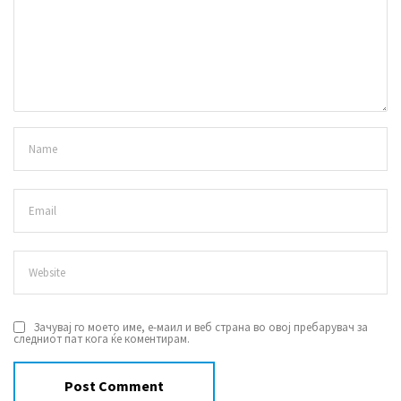
Зачувај го моето име, е-маил и веб страна во овој пребарувач за
следниот пат кога ќе коментирам.