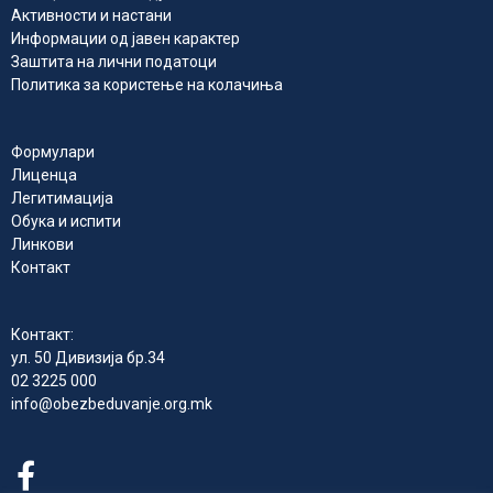
Активности и настани
Информации од јавен карактер
Заштита на лични податоци
Политика за користење на колачиња
Формулари
Лиценца
Легитимација
Обука и испити
Линкови
Контакт
Контакт:
ул. 50 Дивизија бр.34
02 3225 000
info@obezbeduvanje.org.mk