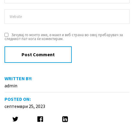
Зачувај го моето име, е-маил и веб страна во овој пребарувач за
следниот пат кога ќе коментирам.
WRITTEN BY:
admin
POSTED ON:
септември 25, 2023