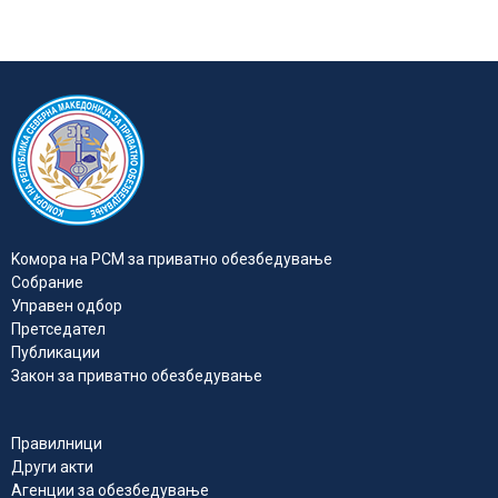
Kомора на РСМ за приватно обезбедувањe
Собрание
Управен одбор
Претседател
Публикации
Закон за приватно обезбедување
Правилници
Други акти
Агенции за обезбедување