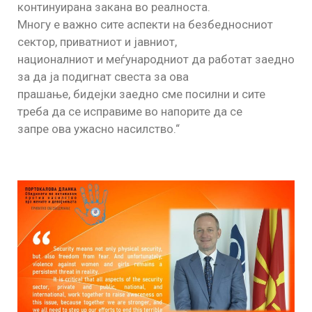
континуирана закана во реалноста.
Многу е важно сите аспекти на безбедносниот
сектор, приватниот и јавниот,
националниот и меѓународниот да работат заедно
за да ја подигнат свеста за ова
прашање, бидејки заедно сме посилни и сите
треба да се исправиме во напорите да се
запре ова ужасно насилство.“