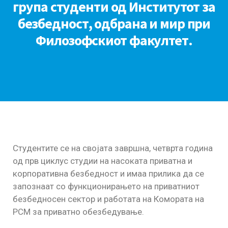
група студенти од Институтот за
безбедност, одбрана и мир при
Филозофскиот факултет.
Студентите се на својата завршна, четврта година
од прв циклус студии на насоката приватна и
корпоративна безбедност и имаа прилика да се
запознаат со функционирањето на приватниот
безбедносен сектор и работата на Комората на
РСМ за приватно обезбедување.