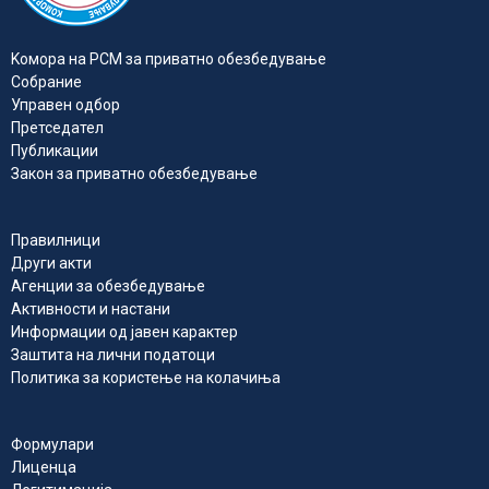
Kомора на РСМ за приватно обезбедувањe
Собрание
Управен одбор
Претседател
Публикации
Закон за приватно обезбедување
Правилници
Други акти
Агенции за обезбедување
Активности и настани
Информации од јавен карактер
Заштита на лични податоци
Политика за користење на колачиња
Формулари
Лиценца