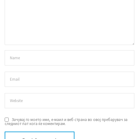
Зачувај го моето име, е-маил и веб страна во овој пребарувач за
следниот пат кога ќе коментирам.