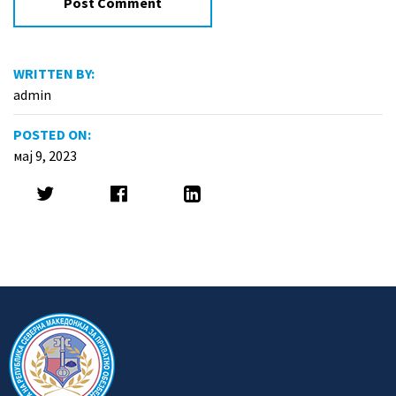
WRITTEN BY:
admin
POSTED ON:
мај 9, 2023