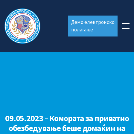
Демо електронско
полагање
09.05.2023 – Комората за приватно
обезбедување беше домаќин на