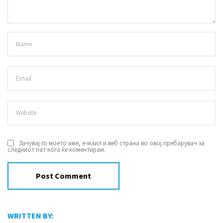
Зачувај го моето име, е-маил и веб страна во овој пребарувач за
следниот пат кога ќе коментирам.
WRITTEN BY: