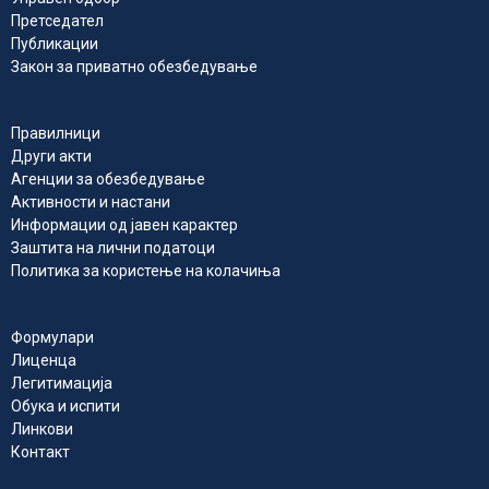
Претседател
Публикации
Закон за приватно обезбедување
Правилници
Други акти
Агенции за обезбедување
Активности и настани
Информации од јавен карактер
Заштита на лични податоци
Политика за користење на колачиња
Формулари
Лиценца
Легитимација
Обука и испити
Линкови
Контакт