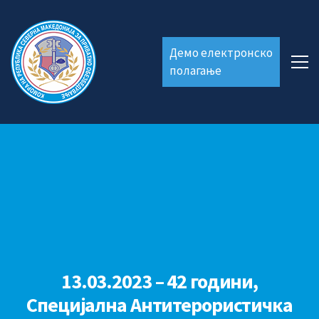
Демо електронско
полагање
13.03.2023 – 42 години,
Специјална Антитерористичка