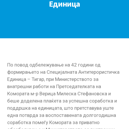
Единица
По повод одбележување на 42 години од
формирањето на Специјалната Антитерористичка
Единица – Тигар, при Министерството за
внатрешни работи на Претседателката на
Комората м-р Верица Милеска Стефановска и
беше доделена плаќета за успешна соработка и
поддршка на единицата, што претставува уште
една потврда за воспоставената долгогодишна
соработка помеѓу Комората за приватно