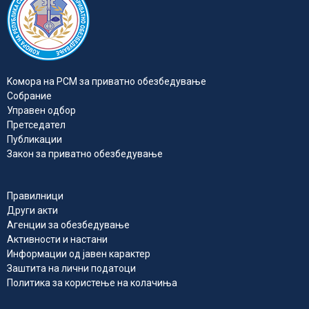
Kомора на РСМ за приватно обезбедувањe
Собрание
Управен одбор
Претседател
Публикации
Закон за приватно обезбедување
Правилници
Други акти
Агенции за обезбедување
Активности и настани
Информации од јавен карактер
Заштита на лични податоци
Политика за користење на колачиња