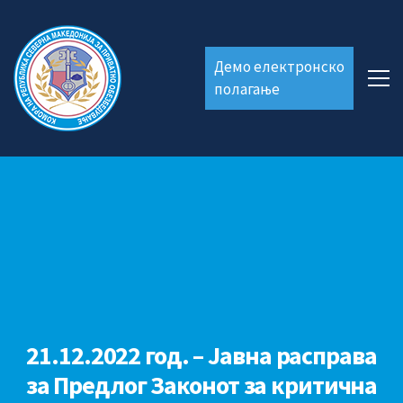
Демо електронско
полагање
21.12.2022 год. – Jавна расправа
за Предлог Законот за критична