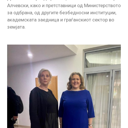
Алчевски, како и претставници од Министерството
за одбрана, од другите безбедносни институции,
академската заедница и граѓанскиот сектор во
земјата.