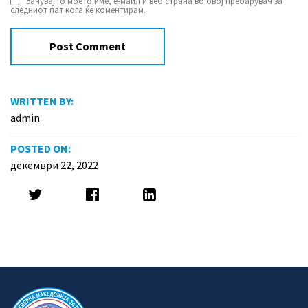
Зачувај го моето име, е-маил и веб страна во овој пребарувач за
следниот пат кога ќе коментирам.
WRITTEN BY:
admin
POSTED ON:
декември 22, 2022