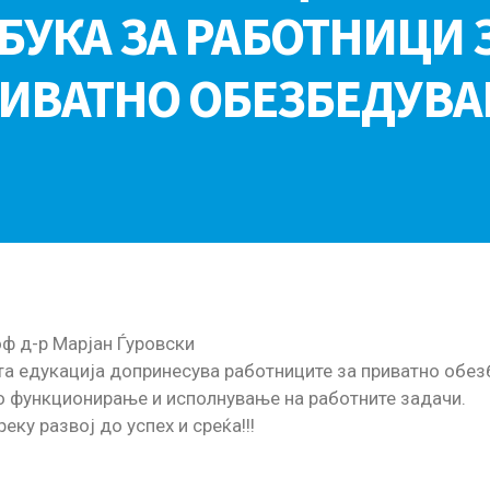
БУКА ЗА РАБОТНИЦИ 
ИВАТНО ОБЕЗБЕДУВ
ф д-р Марјан Ѓуровски
а едукација допринесува работниците за приватно обез
о функционирање и исполнување на работните задачи.
еку развој до успех и среќа!!!