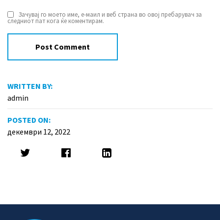
Зачувај го моето име, е-маил и веб страна во овој пребарувач за
следниот пат кога ќе коментирам.
WRITTEN BY:
admin
POSTED ON:
декември 12, 2022