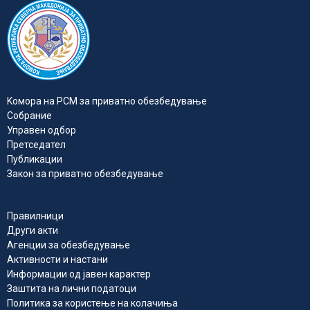
Kомора на РСМ за приватно обезбедувањe
Собрание
Управен одбор
Претседател
Публикации
Закон за приватно обезбедување
Правилници
Други акти
Агенции за обезбедување
Активности и настани
Информации од јавен карактер
Заштита на лични податоци
Политика за користење на колачиња