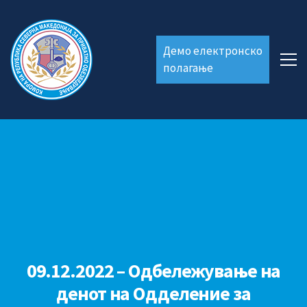
Демо електронско
полагање
09.12.2022 – Одбележување на
денот на Одделение за