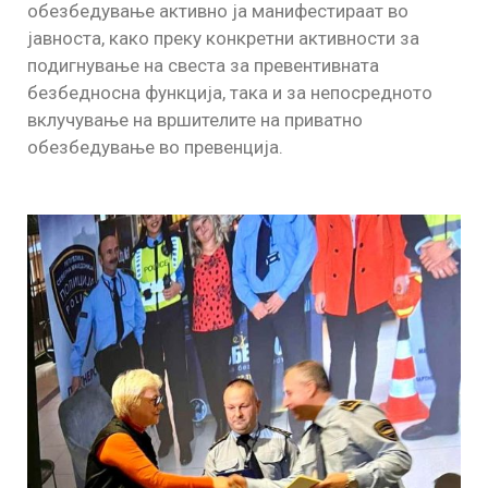
обезбедување активно ја манифестираат во
јавноста, како преку конкретни активности за
подигнување на свеста за превентивната
безбедносна функција, така и за непосредното
вклучување на вршителите на приватно
обезбедување во превенција.