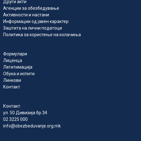
Други акти
Агенции за обезбедување
Активности и настани
Информации од јавен карактер
Заштита на лични податоци
Политика за користење на колачиња
Формулари
Лиценца
Легитимација
Обука и испити
Линкови
Контакт
Контакт:
ул. 50 Дивизија бр.34
02 3225 000
info@obezbeduvanje.org.mk