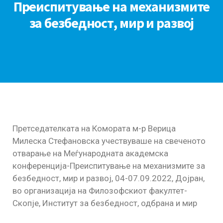
Преиспитување на механизмите
за безбедност, мир и развој
Претседателката на Комората м-р Верица
Милеска Стефановска учествуваше на свеченото
отварање на Меѓународната академска
конференција-Преиспитување на механизмите за
безбедност, мир и развој, 04-07.09.2022, Дојран,
во организација на Филозофскиот факултет-
Скопје, Институт за безбедност, одбрана и мир