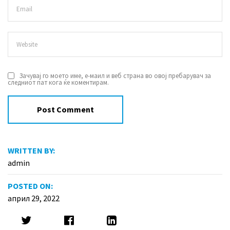
Зачувај го моето име, е-маил и веб страна во овој пребарувач за
следниот пат кога ќе коментирам.
WRITTEN BY:
admin
POSTED ON:
април 29, 2022