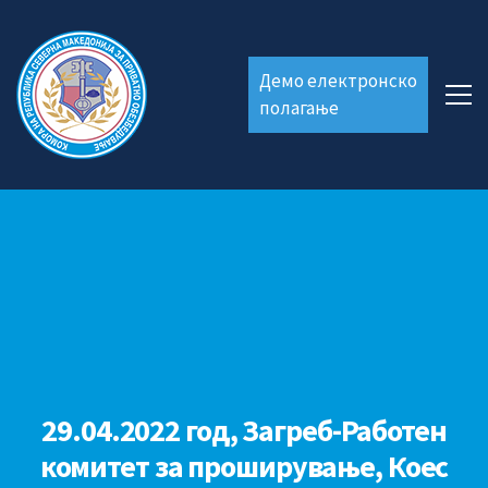
Демо електронско
полагање
29.04.2022 год, Загреб-Работен
комитет за проширување, Коес