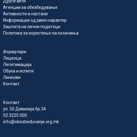
Други акти
Агенции за обезбедување
Активности и настани
Информации од јавен карактер
Заштита на лични податоци
Политика за користење на колачиња
Формулари
Лиценца
Легитимација
Обука и испити
Линкови
Контакт
Контакт:
ул. 50 Дивизија бр.34
02 3225 000
info@obezbeduvanje.org.mk