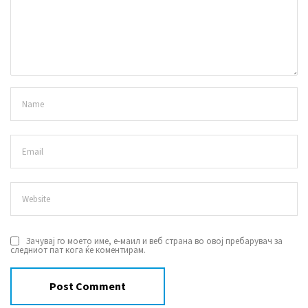
Зачувај го моето име, е-маил и веб страна во овој пребарувач за
следниот пат кога ќе коментирам.