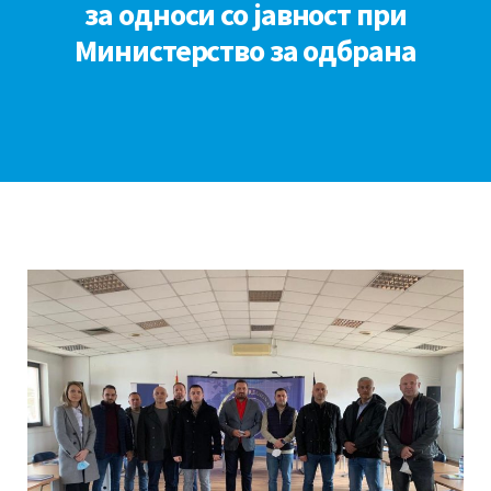
за односи со јавност при
Министерство за одбрана