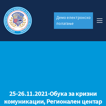
Демо електронско
полагање
25-26.11.2021-Обука за кризни
комуникации, Регионален центар