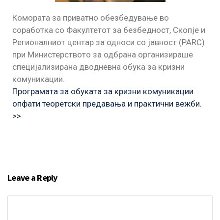
Комората за приватно обезбедување во
соработка со Факултетот за безбедност, Скопје и
Регионалниот центар за односи со јавност (PARC)
при Министерството за одбрана организираше
специјализирана дводневна обука за кризни
комуникации.
Програмата за обуката за кризни комуникации
опфати теоретски предавања и практични вежби.
>>
Leave a Reply