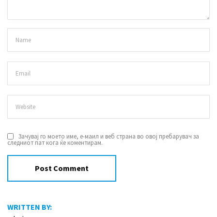
Зачувај го моето име, е-маил и веб страна во овој пребарувач за
следниот пат кога ќе коментирам.
WRITTEN BY: