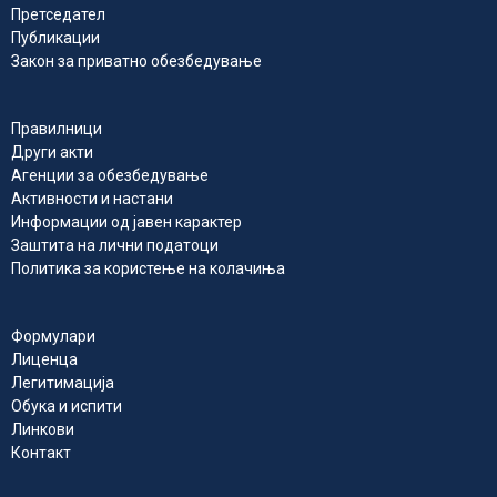
Претседател
Публикации
Закон за приватно обезбедување
Правилници
Други акти
Агенции за обезбедување
Активности и настани
Информации од јавен карактер
Заштита на лични податоци
Политика за користење на колачиња
Формулари
Лиценца
Легитимација
Обука и испити
Линкови
Контакт