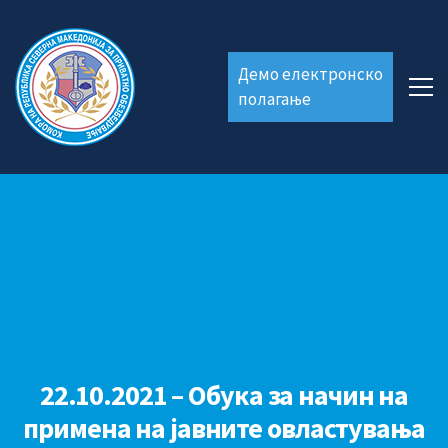
Демо електронско
полагање
22.10.2021 – Обука за начин на
примена на јавните овластувања