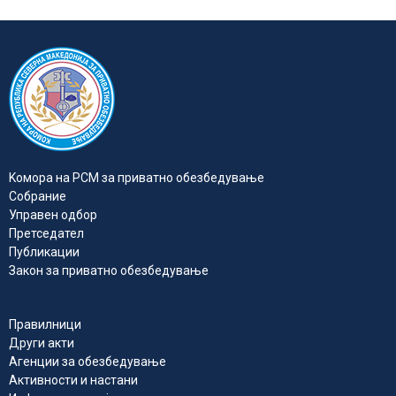
Kомора на РСМ за приватно обезбедувањe
Собрание
Управен одбор
Претседател
Публикации
Закон за приватно обезбедување
Правилници
Други акти
Агенции за обезбедување
Активности и настани