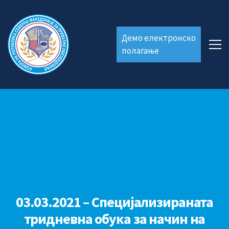
Демо електронско
полагање
03.03.2021 – Специјализираната
тридневна обука за начин на