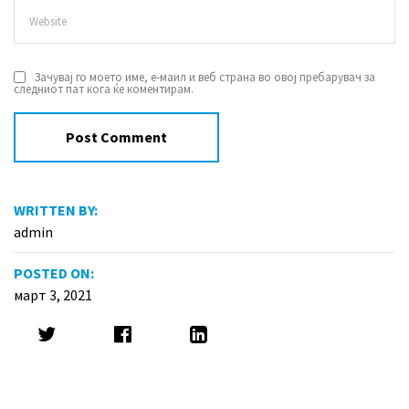
Зачувај го моето име, е-маил и веб страна во овој пребарувач за
следниот пат кога ќе коментирам.
WRITTEN BY:
admin
POSTED ON:
март 3, 2021