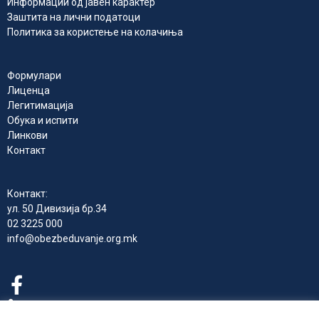
Информации од јавен карактер
Заштита на лични податоци
Политика за користење на колачиња
Формулари
Лиценца
Легитимација
Обука и испити
Линкови
Контакт
Контакт:
ул. 50 Дивизија бр.34
02 3225 000
info@obezbeduvanje.org.mk