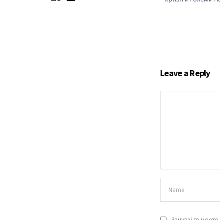
Leave a Reply
Зачувај го моето