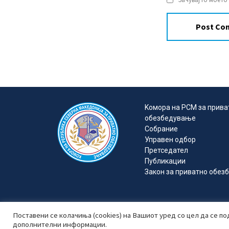
Kомора на РСМ за прива
обезбедувањe
Собрание
Управен одбор
Претседател
Публикации
Закон за приватно обе
Комора на Републи
Поставени се колачиња (cookies) на Вашиот уред со цел да се п
дополнителни информации.