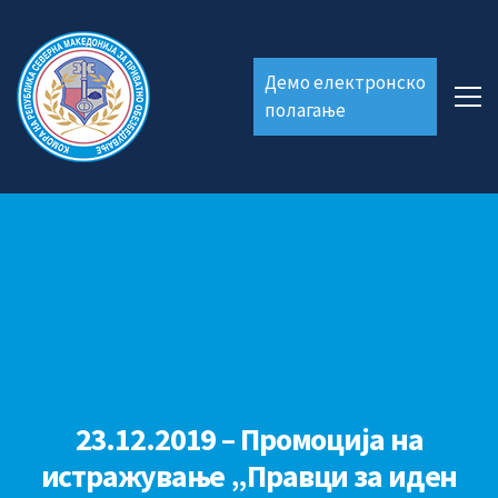
Демо електронско
полагање
23.12.2019 – Промоција на
истражување „Правци за иден