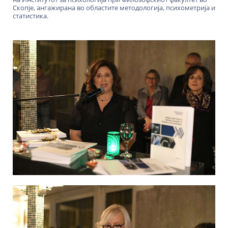
Скопје, ангажирана во областите методологија, психометрија и
статистика.