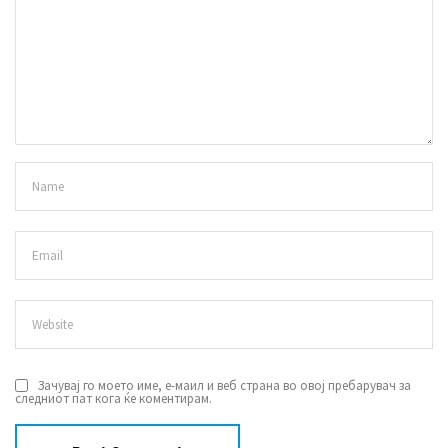
Зачувај го моето име, е-маил и веб страна во овој пребарувач за
следниот пат кога ќе коментирам.