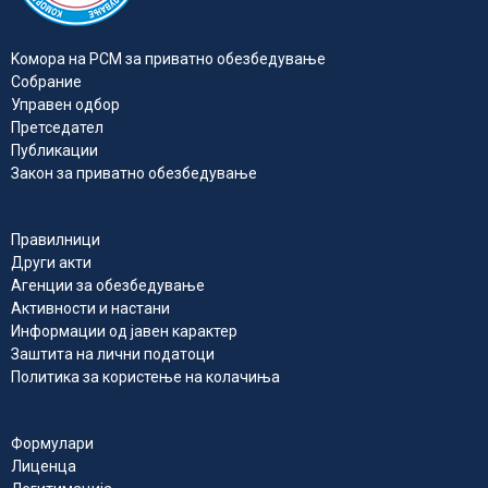
Kомора на РСМ за приватно обезбедувањe
Собрание
Управен одбор
Претседател
Публикации
Закон за приватно обезбедување
Правилници
Други акти
Агенции за обезбедување
Активности и настани
Информации од јавен карактер
Заштита на лични податоци
Политика за користење на колачиња
Формулари
Лиценца