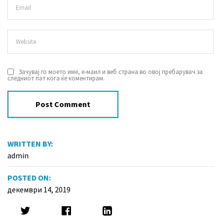
Зачувај го моето име, е-маил и веб страна во овој пребарувач за
следниот пат кога ќе коментирам.
WRITTEN BY:
admin
POSTED ON:
декември 14, 2019