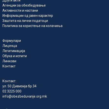
Други акти
Агенции за обезбедување
Активности и настани
Информации од јавен карактер
Заштита на лични податоци
Политика за користење на колачиња
Формулари
Лиценца
Легитимација
Обука и испити
Линкови
Контакт
Контакт:
ул. 50 Дивизија бр.34
02 3225 000
info@obezbeduvanje.org.mk