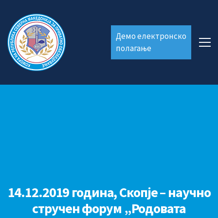
Демо електронско
полагање
14.12.2019 година, Скопје – научно
стручен форум „Родовата