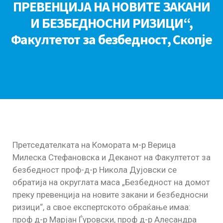
ПРЕВЕНЦИЈА НА НОВИТЕ ЗАКАНИ
И БЕЗБЕДНОСНИ РИЗИЦИ“,
Факултетот за безбедност, Скопје
Претседателката на Комората м-р Верица
Милеска Стефановска и Деканот на Факултетот за
безбедност проф-д-р Никола Дујовски се
обратија на округлата маса „Безбедност на домот
преку превенција на новите закани и безбедносни
ризици“, а свое експертското обраќање имаа:
проф д-р Марјан Ѓуровски, проф д-р Алесандра