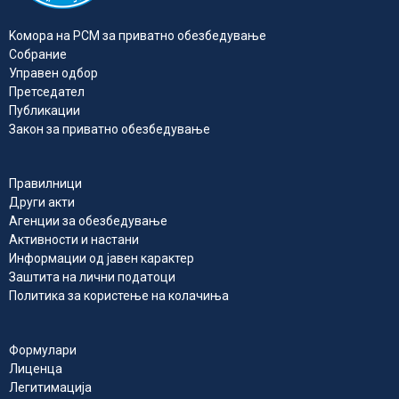
Kомора на РСМ за приватно обезбедувањe
Собрание
Управен одбор
Претседател
Публикации
Закон за приватно обезбедување
Правилници
Други акти
Агенции за обезбедување
Активности и настани
Информации од јавен карактер
Заштита на лични податоци
Политика за користење на колачиња
Формулари
Лиценца
Легитимација