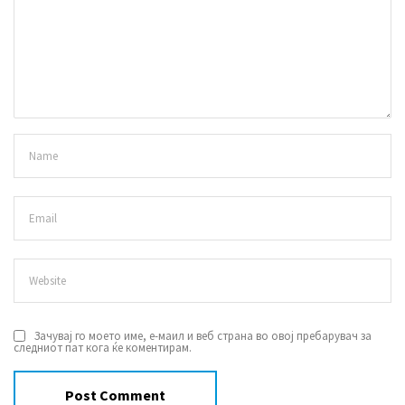
Зачувај го моето име, е-маил и веб страна во овој пребарувач за
следниот пат кога ќе коментирам.