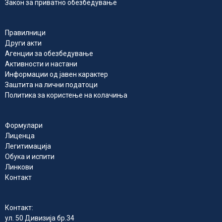
Закон за приватно обезбедување
Правилници
Други акти
Агенции за обезбедување
Активности и настани
Информации од јавен карактер
Заштита на лични податоци
Политика за користење на колачиња
Формулари
Лиценца
Легитимација
Обука и испити
Линкови
Контакт
Контакт:
ул. 50 Дивизија бр.34