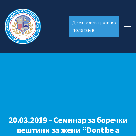
Демо електронско
полагање
20.03.2019 – Семинар за боречки
вештини за жени “Dont be a