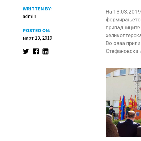
WRITTEN BY:
На 13.03.2019
admin
формирањето н
припадниците 
POSTED ON:
хеликоптерска
март 13, 2019
Во оваа прили
Стефановска и