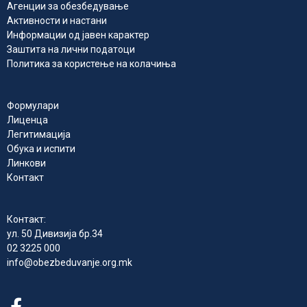
Агенции за обезбедување
Активности и настани
Информации од јавен карактер
Заштита на лични податоци
Политика за користење на колачиња
Формулари
Лиценца
Легитимација
Обука и испити
Линкови
Контакт
Контакт:
ул. 50 Дивизија бр.34
02 3225 000
info@obezbeduvanje.org.mk