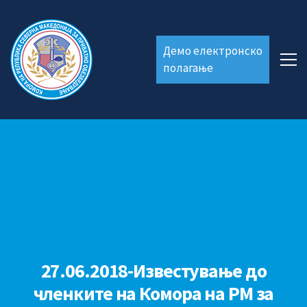
Демо електронско
полагање
27.06.2018-Известување до
членките на Комора на РМ за