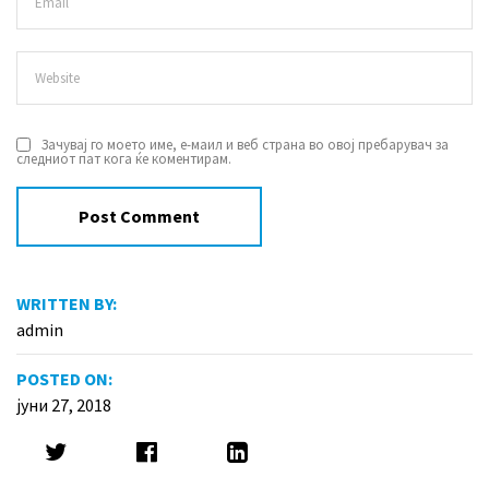
Зачувај го моето име, е-маил и веб страна во овој пребарувач за
следниот пат кога ќе коментирам.
WRITTEN BY:
admin
POSTED ON:
јуни 27, 2018