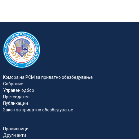
Kомора на РСМ за приватно обезбедувањe
Собрание
Управен одбор
Претседател
Публикации
Закон за приватно обезбедување
Правилници
Други акти