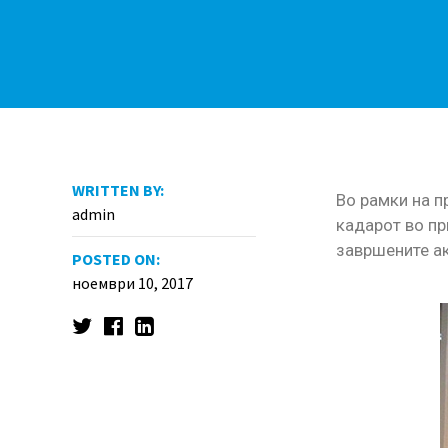
WRITTEN BY:
Во рамки на п
admin
кадарот во пр
завршените ак
POSTED ON:
ноември 10, 2017