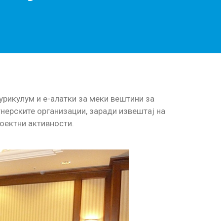
урикулум и е-алатки за меки вештини за
нерските организации, заради извештај на
оектни активности.