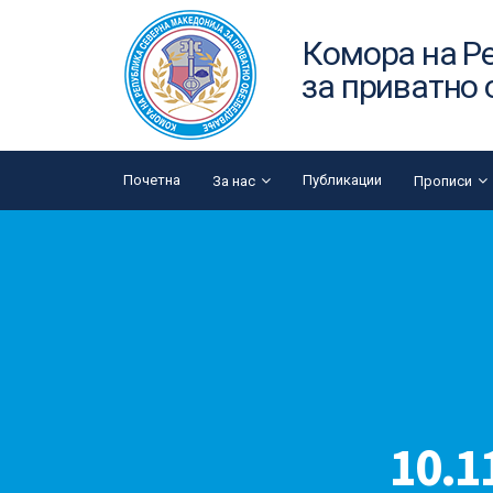
Комора на Р
за приватно
Почетна
Публикации
За нас
Прописи
10.1