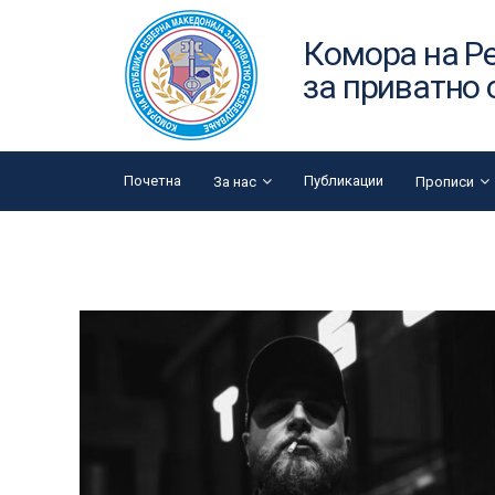
Комора на Р
за приватно
Почетна
Публикации
За нас
Прописи