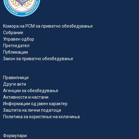
Kомора на РСМ за приватно обезбедувањe
Собрание
Управен одбор
Претседател
Публикации
Закон за приватно обезбедување
Правилници
Други акти
Агенции за обезбедување
Активности и настани
Информации од јавен карактер
Заштита на лични податоци
Политика за користење на колачиња
Формулари