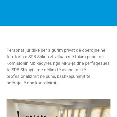
Personat juridike për sigurim privat që operojnë në
territorin e SPB Shkup zhvilluan një takim pune me
Komisionin Mbikëqyrës nga MPB-ja dhe përfaqësues
të SPB Shkupit, me qëllim të avancimit të
profesionalizmit në punë, bashkëpunimit të
ndërsjellë dhe koordinimit.