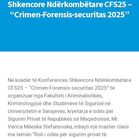
Shkencore Ndërkombëtare CFS25 –
“Crimen-Forensis-securitas 2025”
Në kuadër të Konferencës Shkencore Ndërkombëtare
CFS25 – “Crimen-Forensis-securitas 2025” të
organizuar nga Fakulteti i Kriminalistikës,
Kriminologjisë dhe Studimeve të Sigurisë në
Universitetin e Sarajevës, kryetarja e odës për
Sigurim Privat të Republikës së Maqedonisë, Mr.
Verica Mileska Stefanovska, mbajti një master class
me temën “Roli i odës për sigurim privat të