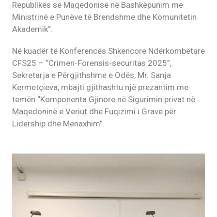
Republikës së Maqedonisë në Bashkëpunim me
Ministrinë e Punëve të Brendshme dhe Komunitetin
Akademik”.
Në kuadër të Konferencës Shkencore Ndërkombëtare
CFS25 – “Crimen-Forensis-securitas 2025”,
Sekretarja e Përgjithshme e Odës, Mr. Sanja
Kermetçieva, mbajti gjithashtu një prezantim me
temën “Komponenta Gjinore në Sigurimin privat në
Maqedoninë e Veriut dhe Fuqizimi i Grave për
Lidership dhe Menaxhim”.